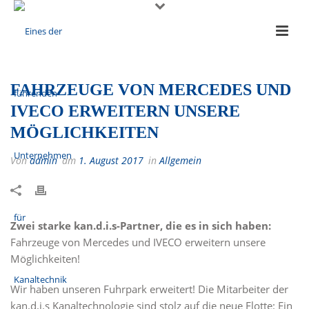
FAHRZEUGE VON MERCEDES UND
IVECO ERWEITERN UNSERE
MÖGLICHKEITEN
Von
admin
am
1. August 2017
in
Allgemein
Zwei starke kan.d.i.s-Partner, die es in sich haben:
Fahrzeuge von Mercedes und IVECO erweitern unsere
Möglichkeiten!
Wir haben unseren Fuhrpark erweitert! Die Mitarbeiter der
kan.d.i.s Kanaltechnologie sind stolz auf die neue Flotte: Ein