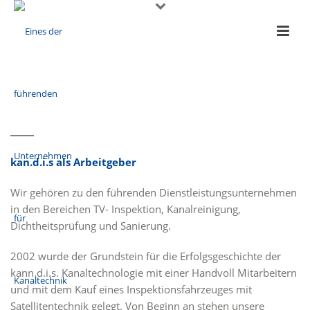
kan.d.i.s als Arbeitgeber
Wir gehören zu den führenden Dienstleistungsunternehmen
in den Bereichen TV- Inspektion, Kanalreinigung,
Dichtheitsprüfung und Sanierung.
2002 wurde der Grundstein für die Erfolgsgeschichte der
kann.d.i.s. Kanaltechnologie mit einer Handvoll Mitarbeitern
und mit dem Kauf eines Inspektionsfahrzeuges mit
Satellitentechnik gelegt. Von Beginn an stehen unsere