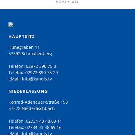
HOME
/
JOBS
HAUPTSITZ
Hünegräben 11
57392 Schmallenberg
Telefon:
02972 390 75 0
Telefax:
02972 390 75 29
eMail:
info@kandis.tv
NIEDERLASSUNG
Konrad-Adenauer-Straße 198
57572 Niederfischbach
Telefon:
02734 43 48 69 11
Telefax:
02734 43 48 69 16
eMail:
info@kandis.tv