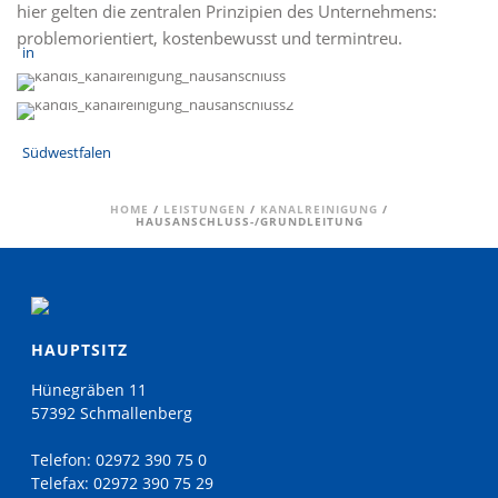
hier gelten die zentralen Prinzipien des Unternehmens:
problemorientiert, kostenbewusst und termintreu.
HOME
/
LEISTUNGEN
/
KANALREINIGUNG
/
HAUSANSCHLUSS-/GRUNDLEITUNG
HAUPTSITZ
Hünegräben 11
57392 Schmallenberg
Telefon:
02972 390 75 0
Telefax:
02972 390 75 29