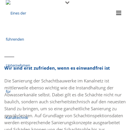
Wir sind erst zufrieden, wenn es einwandfrei ist
Die Sanierung der Schachtbauwerke im Kanalnetz ist
mittlerweile ebenso wichtig wie die Instandhaltung der
Abwasserkanäle selbst. Dabei gilt es die Schächte nicht nur
baulich, sondern auch sicherheitstechnisch auf den neuesten
Stand zu bringen, um so eine ganzheitliche Sanierung zu
gewährleisten. Auf Grundlage von Schachtinspektionsdaten
werden entsprechende Sanierungskonzepte ausgearbeitet
und Schäden können von der Schachtsohle bis zur