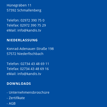
Hünegräben 11
57392 Schmallenberg
Telefon:
02972 390 75 0
Telefax:
02972 390 75 29
eMail:
info@kandis.tv
NIEDERLASSUNG
Konrad-Adenauer-Straße 198
57572 Niederfischbach
Telefon:
02734 43 48 69 11
Telefax:
02734 43 48 69 16
eMail:
info@kandis.tv
DOWNLOADS
- Unternehmensbroschüre
- Zertifikate
- AGB