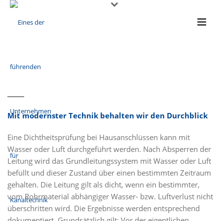
Mit modernster Technik behalten wir den Durchblick
Eine Dichtheitsprüfung bei Hausanschlüssen kann mit
Wasser oder Luft durchgeführt werden. Nach Absperren der
Leitung wird das Grundleitungssystem mit Wasser oder Luft
befüllt und dieser Zustand über einen bestimmten Zeitraum
gehalten. Die Leitung gilt als dicht, wenn ein bestimmter,
vom Rohrmaterial abhängiger Wasser- bzw. Luftverlust nicht
überschritten wird. Die Ergebnisse werden entsprechend
dokumentiert. Grundsätzlich gilt: Vor der eigentlichen