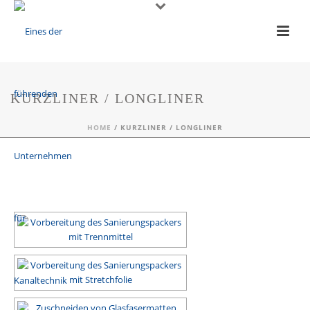
KURZLINER / LONGLINER
HOME
/
KURZLINER / LONGLINER
[ZEIGE EINE SLIDESHOW]