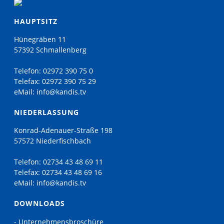
HAUPTSITZ
Hünegräben 11
57392 Schmallenberg
Telefon:
02972 390 75 0
Telefax:
02972 390 75 29
eMail:
info@kandis.tv
NIEDERLASSUNG
Konrad-Adenauer-Straße 198
57572 Niederfischbach
Telefon:
02734 43 48 69 11
Telefax:
02734 43 48 69 16
eMail:
info@kandis.tv
DOWNLOADS
- Unternehmensbroschüre